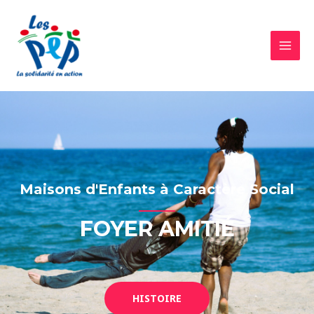
Maisons d'Enfants à Caractère Social
FOYER AMITIÉ
HISTOIRE